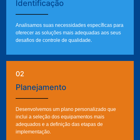
Identificação
Analisamos suas necessidades específicas para
oferecer as soluções mais adequadas aos seus
desafios de controle de qualidade.
02
Planejamento
Desenvolvemos um plano personalizado que
inclui a seleção dos equipamentos mais
adequados e a definição das etapas de
implementação.