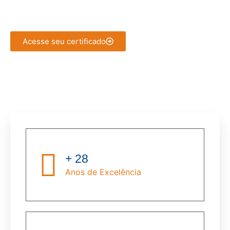
determinam.
Acesse seu certificado
+ 28
Anos de Excelência