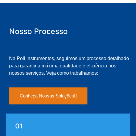
Nosso Processo
Nosso Processo
Na Poli Instrumentos, seguimos um processo detalhado
para garantir a máxima qualidade e eficiência nos
nossos serviços. Veja como trabalhamos:
Conheça Nossas Soluções
01