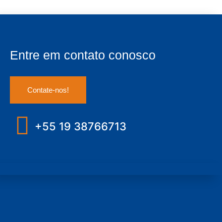
Entre em contato conosco
Contate-nos!
+55 19 38766713