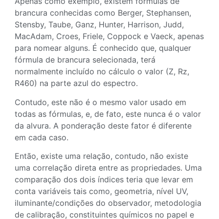
Apenas como exemplo, existem fórmulas de
brancura conhecidas como Berger, Stephansen,
Stensby, Taube, Ganz, Hunter, Harrison, Judd,
MacAdam, Croes, Friele, Coppock e Vaeck, apenas
para nomear alguns. É conhecido que, qualquer
fórmula de brancura selecionada, terá
normalmente incluído no cálculo o valor (Z, Rz,
R460) na parte azul do espectro.
Contudo, este não é o mesmo valor usado em
todas as fórmulas, e, de fato, este nunca é o valor
da alvura. A ponderação deste fator é diferente
em cada caso.
Então, existe uma relação, contudo, não existe
uma correlação direta entre as propriedades. Uma
comparação dos dois índices teria que levar em
conta variáveis tais como, geometria, nível UV,
iluminante/condições do observador, metodologia
de calibração, constituintes químicos no papel e