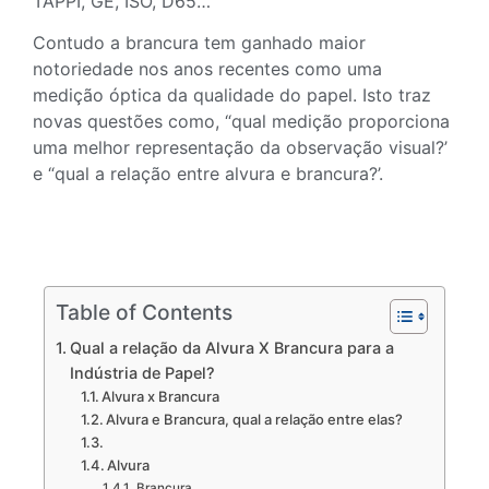
TAPPI, GE, ISO, D65…
Contudo a brancura tem ganhado maior
notoriedade nos anos recentes como uma
medição óptica da qualidade do papel. Isto traz
novas questões como, “qual medição proporciona
uma melhor representação da observação visual?’
e “qual a relação entre alvura e brancura?’.
Table of Contents
Qual a relação da Alvura X Brancura para a
Indústria de Papel?
Alvura x Brancura
Alvura e Brancura, qual a relação entre elas?
Alvura
Brancura