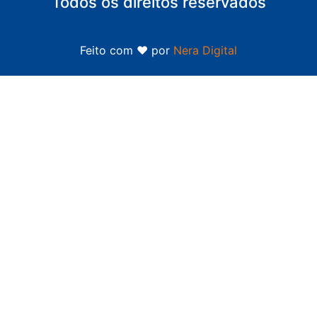
Todos os direitos reservados
Feito com ❤ por
Nera Digital