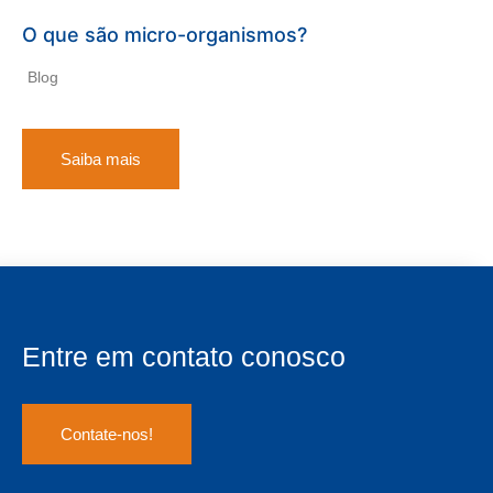
O que são micro-organismos?
Blog
Saiba mais
Entre em contato conosco
Contate-nos!