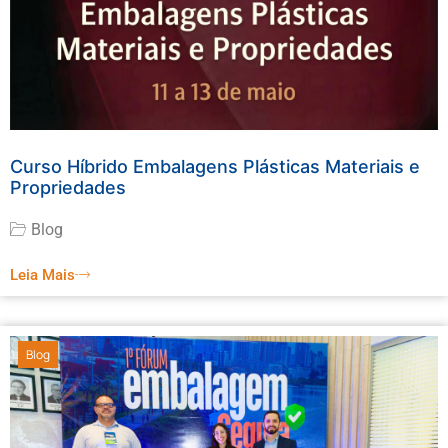
Curso Híbrido Embalagens Plásticas Materiais e
Propriedades
Blog
Leia Mais
Blog