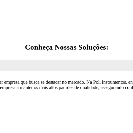
Conheça Nossas Soluções:
uer empresa que busca se destacar no mercado. Na Poli Instrumentos, e
mpresa a manter os mais altos padrões de qualidade, assegurando conf