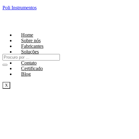
Poli Instrumentos
Home
Sobre nós
Fabricantes
Soluções
Laboratório
Contato
Certificado
Blog
X