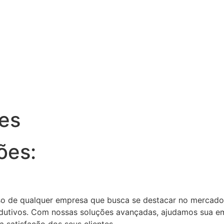
es
ões:
sso de qualquer empresa que busca se destacar no mercado
dutivos. Com nossas soluções avançadas, ajudamos sua em