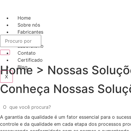
Home
Sobre nós
Fabricantes
Soluções
Laboratório
Contato
Certificado
Home > Nossas Soluçõ
Blog
X
Conheça Nossas Soluç
A garantia da qualidade é um fator essencial para o suce
controle e da qualidade em cada etapa dos processos pro