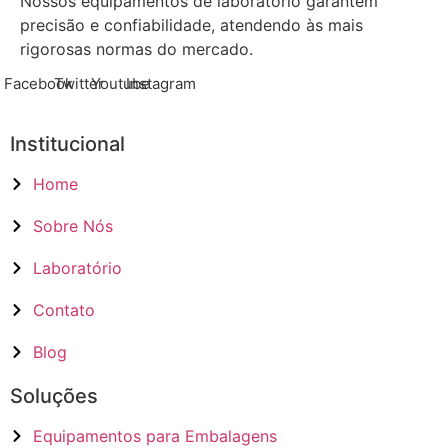
Nossos equipamentos de laboratório garantem
precisão e confiabilidade, atendendo às mais
rigorosas normas do mercado.
Facebook
Twitter
Youtube
Instagram
Institucional
Home
Sobre Nós
Laboratório
Contato
Blog
Soluções
Equipamentos para Embalagens