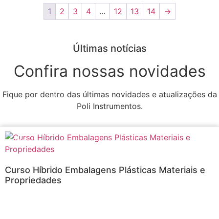
1
2
3
4
…
12
13
14
→
Últimas notícias
Confira nossas novidades
Fique por dentro das últimas novidades e atualizações da
Poli Instrumentos.
Blog
Curso Híbrido Embalagens Plásticas Materiais e
Propriedades
Blog