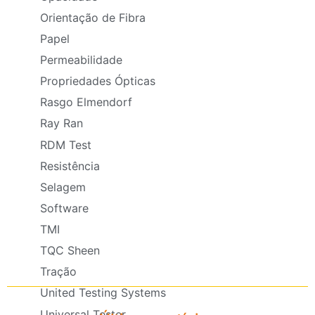
Orientação de Fibra
Papel
Permeabilidade
Propriedades Ópticas
Rasgo Elmendorf
Ray Ran
RDM Test
Resistência
Selagem
Software
TMI
TQC Sheen
Tração
United Testing Systems
Universal Tester