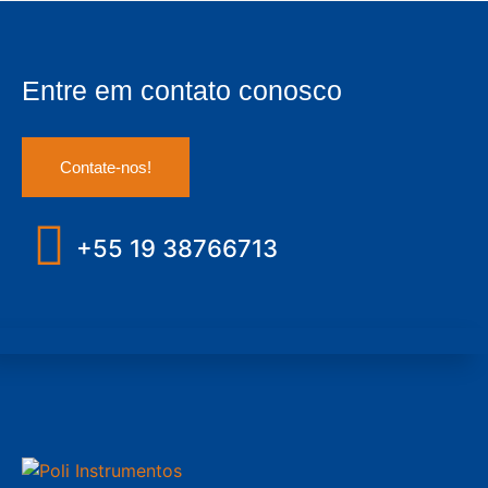
Entre em contato conosco
Contate-nos!
+55 19 38766713