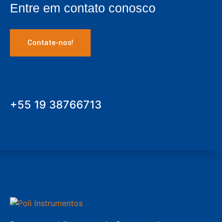
Entre em contato conosco
Contate-nos!
+55 19 38766713