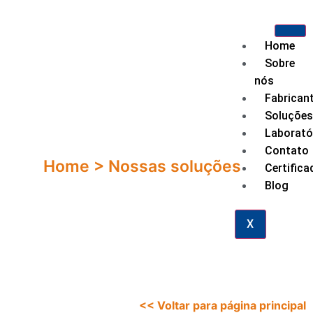
Home
Sobre
nós
Fabrican
Soluções
Laborató
Contato
Home > Nossas soluções
Certifica
Blog
X
<< Voltar para página principal