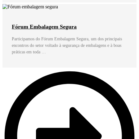
Fórum Embalagem Segura
Participamos do Fórum Embalagem Segura, um dos principais
encontros do setor voltado à segurança de embalagens e à boas
práticas em toda …