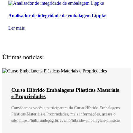
Analisador de integridade de embalagem Lippke
Ler mais
Últimas notícias:
Curso Híbrido Embalagens Plásticas Materiais
e Propriedades
Convidamos vocês a participarem do Curso Híbrido Embalagens
Plásticas Materiais e Propriedades, mais informações, acesse o
site: https://hub.fundepag.br/evento/hibrido-embalagens-plasticas