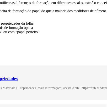
icar as diferenças de formação em diferentes escalas, este é o concei
deira da formação do papel do que a maioria dos medidores de número 
propriedades da folha
ais de formação óptica
” ou com “papel perfeito”
opriedades
Materiais e Propriedades, mais informações, acesse o site: https://hub.fundep