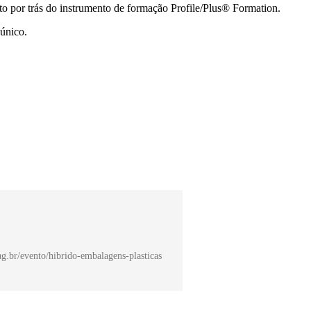
to por trás do instrumento de formação Profile/Plus® Formation.
único.
ag.br/evento/hibrido-embalagens-plasticas