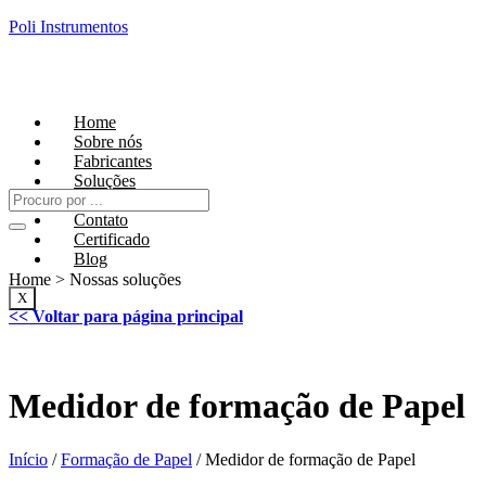
Poli Instrumentos
Home
Sobre nós
Fabricantes
Soluções
Laboratório
Contato
Certificado
Blog
Home > Nossas soluções
X
<< Voltar para página principal
Medidor de formação de Papel
Início
/
Formação de Papel
/ Medidor de formação de Papel