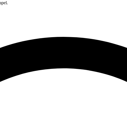
apel.