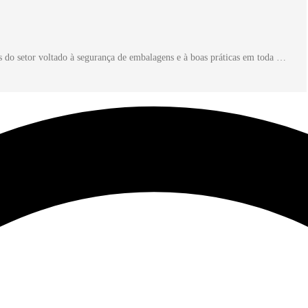
do setor voltado à segurança de embalagens e à boas práticas em toda …