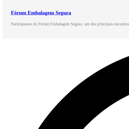
Fórum Embalagem Segura
Participamos do Fórum Embalagem Segura, um dos principais encontros 