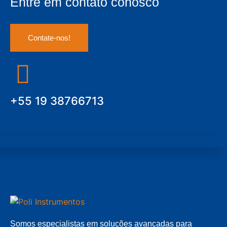
Entre em contato conosco
Contate-nos!
+55 19 38766713
Somos especialistas em soluções avançadas para