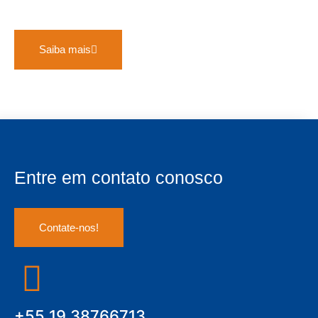
Saiba mais
Entre em contato conosco
Contate-nos!
+55 19 38766713