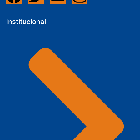
Institucional