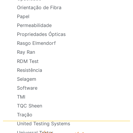
Orientação de Fibra
Papel
Permeabilidade
Propriedades Ópticas
Rasgo Elmendorf
Ray Ran
RDM Test
Resistência
Selagem
Software
TMI
TQC Sheen
Tração
United Testing Systems
Universal Tester