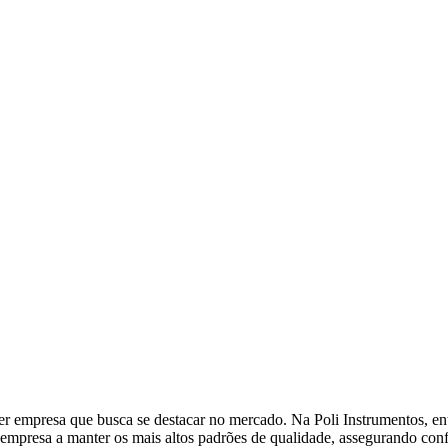
uer empresa que busca se destacar no mercado. Na Poli Instrumentos, e
mpresa a manter os mais altos padrões de qualidade, assegurando conf