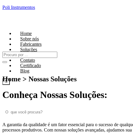
Poli Instrumentos
Home
Sobre nós
Fabricantes
Soluções
Laboratório
Contato
Certificado
Blog
Home > Nossas Soluções
X
Conheça Nossas Soluções:
A garantia da qualidade é um fator essencial para o sucesso de qualq
processos produtivos. Com nossas soluções avançadas, ajudamos sua e