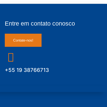
Entre em contato conosco
Contate-nos!
+55 19 38766713