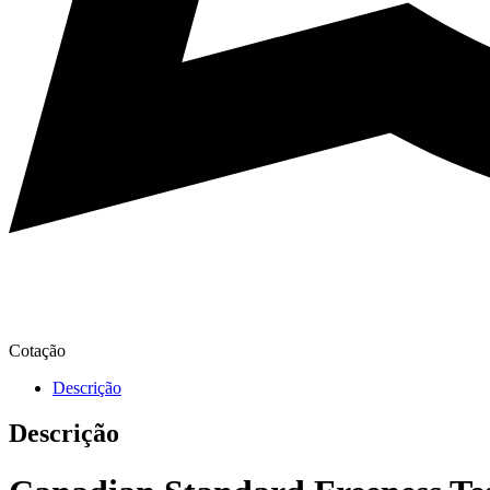
Cotação
Descrição
Descrição