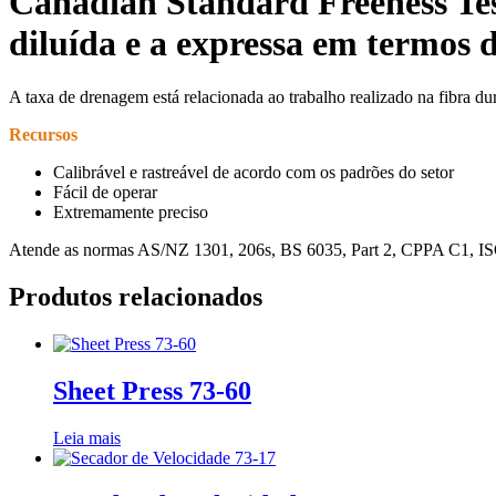
Canadian Standard Freeness Tes
diluída e a expressa em termos 
A taxa de drenagem está relacionada ao trabalho realizado na fibra dur
Recursos
Calibrável e rastreável de acordo com os padrões do setor
Fácil de operar
Extremamente preciso
Atende as normas AS/NZ 1301, 206s, BS 6035, Part 2, CPPA C1, I
Produtos relacionados
Sheet Press 73-60
Leia mais