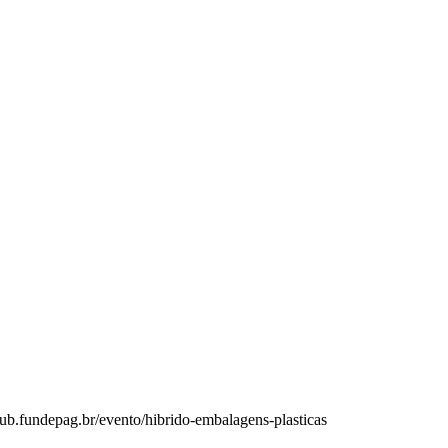
hub.fundepag.br/evento/hibrido-embalagens-plasticas