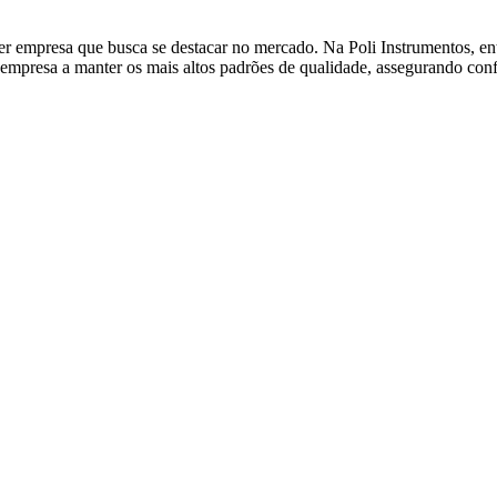
uer empresa que busca se destacar no mercado. Na Poli Instrumentos, e
mpresa a manter os mais altos padrões de qualidade, assegurando conf